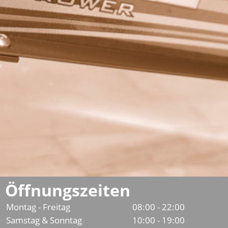
Öffnungszeiten
Montag - Freitag
08:00 - 22:00
Samstag & Sonntag
10:00 - 19:00