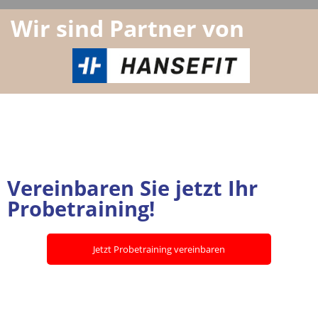
Wir sind Partner von
Vereinbaren Sie jetzt Ihr
Probetraining!
Jetzt Probetraining vereinbaren